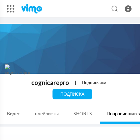
cognicarepro
|
Подписчики
ПОДПИСКА
Видео
плейлисты
SHORTS
Понравившиес