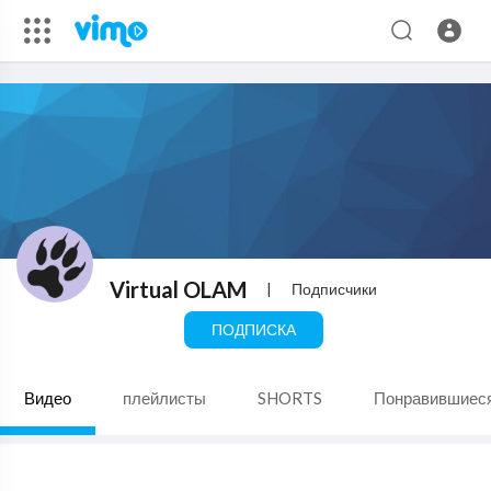
Virtual OLAM
|
Подписчики
ПОДПИСКА
Видео
плейлисты
SHORTS
Понравившиес