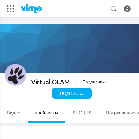
Virtual OLAM
|
Подписчики
ПОДПИСКА
Видео
плейлисты
SHORTS
Понравившиес