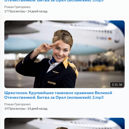
Роман Григоренко
17 Просмотры
·
14 дней назад
3:51:58
Щекотихин. Крупнейшее танковое сражение Великой
Отечественной. Битва за Орел (испанский) 2.mp3
Роман Григоренко
19 Просмотры
·
14 дней назад