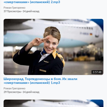
«смертниками» (испанский) 2.mp3
Роман Григоренко
37 Просмотры
·
14 дней назад
3:57:48
Широкорад. Торпедоносцы в бою. Их звали
«смертниками» (испанский) 1.mp3
Роман Григоренко
29 Просмотры
·
14 дней назад