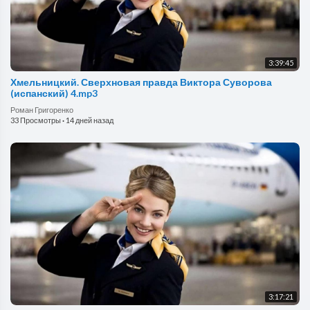
3:39:45
Хмельницкий. Сверхновая правда Виктора Суворова
(испанский) 4.mp3
Роман Григоренко
33 Просмотры
·
14 дней назад
3:17:21