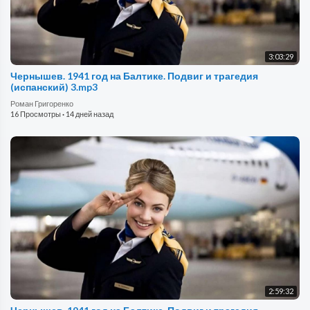
3:03:29
Чернышев. 1941 год на Балтике. Подвиг и трагедия
(испанский) 3.mp3
Роман Григоренко
16 Просмотры
·
14 дней назад
2:59:32