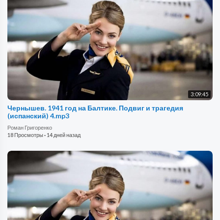
3:09:45
Чернышев. 1941 год на Балтике. Подвиг и трагедия
(испанский) 4.mp3
Роман Григоренко
18 Просмотры
·
14 дней назад