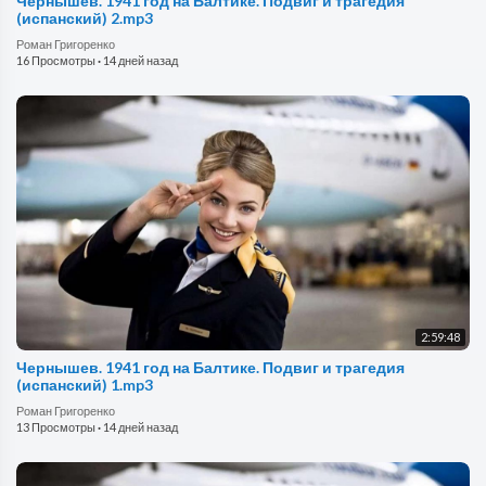
Чернышев. 1941 год на Балтике. Подвиг и трагедия
(испанский) 2.mp3
Роман Григоренко
16 Просмотры
·
14 дней назад
2:59:48
Чернышев. 1941 год на Балтике. Подвиг и трагедия
(испанский) 1.mp3
Роман Григоренко
13 Просмотры
·
14 дней назад