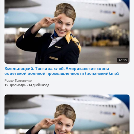
45:15
Хмельницкий. Танки за хлеб. Американские корни
советской военной промышленности (испанский).mp3
Роман Григоренко
19 Просмотры
·
14 дней назад