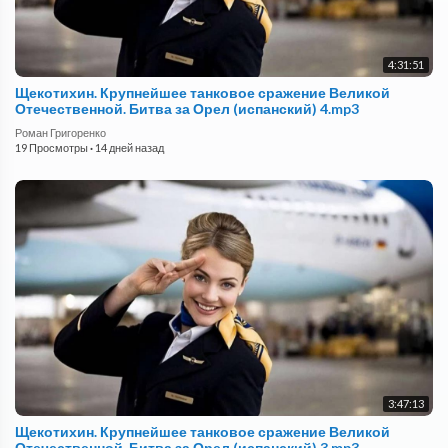
4:31:51
Щекотихин. Крупнейшее танковое сражение Великой
Отечественной. Битва за Орел (испанский) 4.mp3
Роман Григоренко
19 Просмотры
·
14 дней назад
3:47:13
Щекотихин. Крупнейшее танковое сражение Великой
Отечественной. Битва за Орел (испанский) 3.mp3