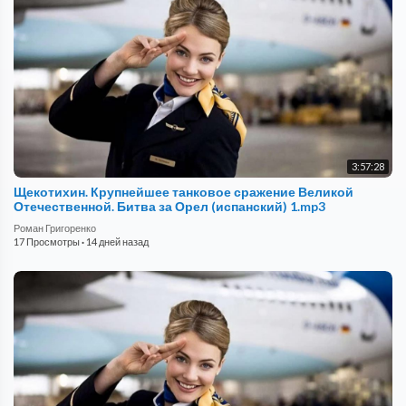
3:57:28
Щекотихин. Крупнейшее танковое сражение Великой
Отечественной. Битва за Орел (испанский) 1.mp3
Роман Григоренко
17 Просмотры
·
14 дней назад