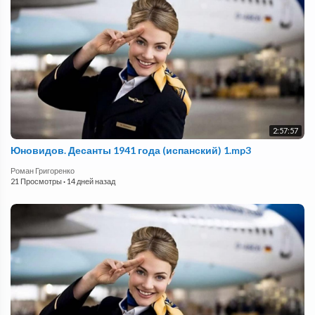
2:57:57
Юновидов. Десанты 1941 года (испанский) 1.mp3
Роман Григоренко
21 Просмотры
·
14 дней назад