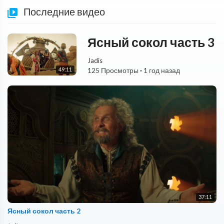
Последние видео
Ясный сокол часть 3
Jadis
49:11
125 Просмотры
·
1 год назад
37:11
Ясный сокол часть 2