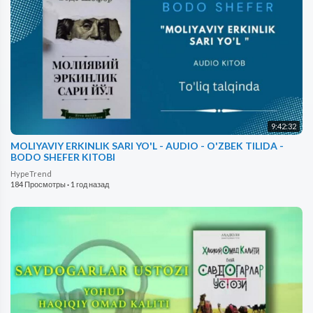
9:42:32
MOLIYAVIY ERKINLIK SARI YO'L - AUDIO - O'ZBEK TILIDA -
BODO SHEFER KITOBI
HypeTrend
184 Просмотры
·
1 год назад