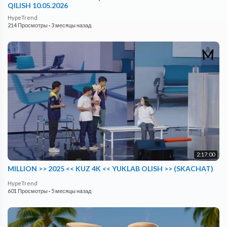
QILISH 10.05.2026
HypeTrend
214 Просмотры
·
3 месяцы назад
2:17:00
MILLION >> 2025 << KUZ 4K << YUKLAB OLISH >> (SKACHAT)
HypeTrend
601 Просмотры
·
5 месяцы назад