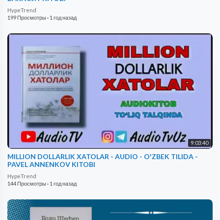
HypeTrend
199 Просмотры
·
1 год назад
9:03:40
MILLION DOLLARLIK XATOLAR - AUDIO - O'ZBEK TILIDA -
PAVEL ANNENKOV KITOBI
HypeTrend
144 Просмотры
·
1 год назад