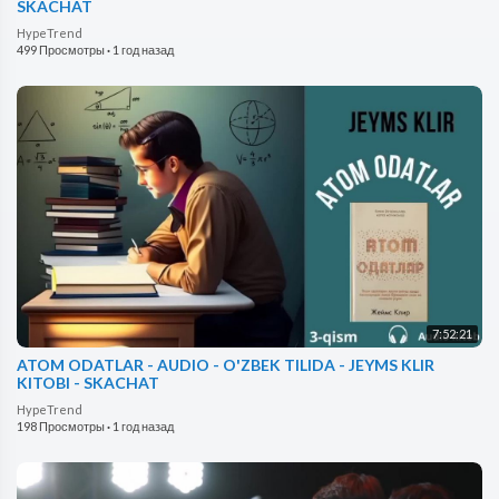
SKACHAT
HypeTrend
499 Просмотры
·
1 год назад
7:52:21
ATOM ODATLAR - AUDIO - O'ZBEK TILIDA - JEYMS KLIR
KITOBI - SKACHAT
HypeTrend
198 Просмотры
·
1 год назад