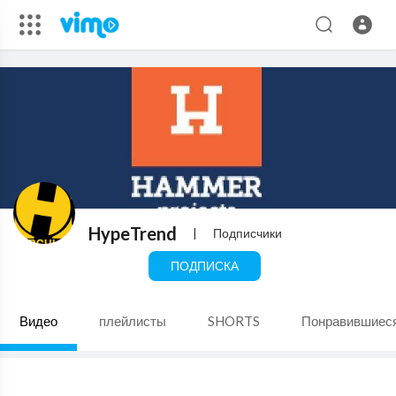
HypeTrend
|
Подписчики
ПОДПИСКА
Видео
плейлисты
SHORTS
Понравившиес