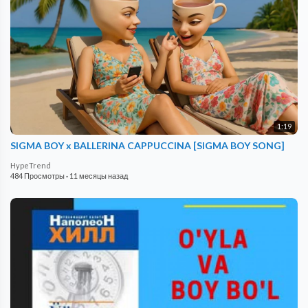
1:19
SIGMA BOY x BALLERINA CAPPUCCINA [SIGMA BOY SONG]
HypeTrend
484 Просмотры
·
11 месяцы назад