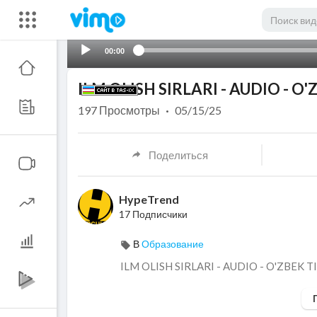
00:00
ILM OLISH SIRLARI - AUDIO - O
197
Просмотры
·
05/15/25
Поделиться
HypeTrend
17 Подписчики
В
Образование
⁣ILM OLISH SIRLARI - AUDIO - O'ZBEK 