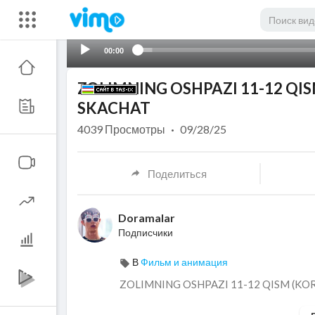
00:00
ZOLIMNING OSHPAZI 11-12 QIS
SKACHAT
4039
Просмотры
·
09/28/25
Поделиться
Doramalar
Подписчики
В
Фильм и анимация
⁣ZOLIMNING OSHPAZI 11-12 QISM (KO