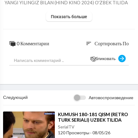
⁣YANGI YILINGIZ BILAN (HIND KINO 2024) O'ZBEK TILIDA
Показать больше
0 Комментарии
Сортировать По
sort
Публиковать
Следующий
Автовоспроизведение
⁣KUMUSH 180-181 QISM (RETRO
TURK SERIALI) UZBEK TILIDA
SerialTV
120 Просмотры
·
08/05/26