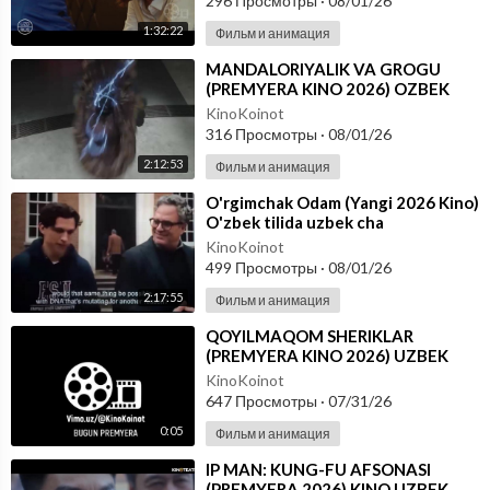
296 Просмотры
·
08/01/26
1:32:22
Фильм и анимация
⁣MANDALORIYALIK VA GROGU
(PREMYERA KINO 2026) OZBEK
TILIDA
KinoKoinot
316 Просмотры
·
08/01/26
2:12:53
Фильм и анимация
⁣O'rgimchak Odam (Yangi 2026 Kino)
O'zbek tilida uzbek cha
KinoKoinot
499 Просмотры
·
08/01/26
2:17:55
Фильм и анимация
⁣QOYILMAQOM SHERIKLAR
(PREMYERA KINO 2026) UZBEK
TILIDA
KinoKoinot
647 Просмотры
·
07/31/26
0:05
Фильм и анимация
⁣IP MAN: KUNG-FU AFSONASI
(PREMYERA 2026) KINO UZBEK