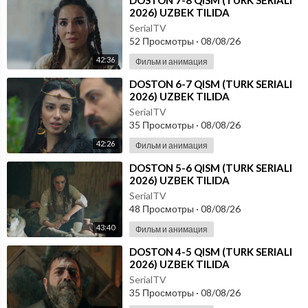
⁣DOSTON 7-8 QISM (TURK SERIALI
2026) UZBEK TILIDA
SerialTV
52 Просмотры
·
08/08/26
42:36
Фильм и анимация
⁣DOSTON 6-7 QISM (TURK SERIALI
2026) UZBEK TILIDA
SerialTV
35 Просмотры
·
08/08/26
42:26
Фильм и анимация
⁣DOSTON 5-6 QISM (TURK SERIALI
2026) UZBEK TILIDA
SerialTV
48 Просмотры
·
08/08/26
43:40
Фильм и анимация
⁣DOSTON 4-5 QISM (TURK SERIALI
2026) UZBEK TILIDA
SerialTV
35 Просмотры
·
08/08/26