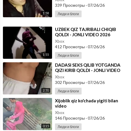
339 Просмотры
·
07/26/26
1:58
Люди и блоги
⁣UZBEK QIZ TAJRIBALI CHIQIB
QOLDI - JONLI VIDEO 2026
Xbox
412 Просмотры
·
07/26/26
1:55
Люди и блоги
⁣DADASI SEKS QILIB YOTGANDA
QIZI KIRIB QOLDI - JONLI VIDEO
2026
Xbox
302 Просмотры
·
07/26/26
2:51
Люди и блоги
⁣Xijoblik qiz ko'chada yigiti bilan
video
Xbox
146 Просмотры
·
07/26/26
0:15
Люди и блоги