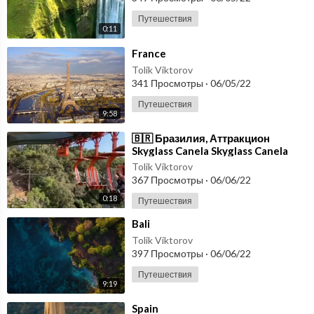
Путешествия
0:11
⁣France
Tolik Viktorov
341 Просмотры
·
06/05/22
Путешествия
9:58
⁣🇧🇷 Бразилия, Аттракцион
Skyglass Canela Skyglass Canela
Tolik Viktorov
367 Просмотры
·
06/06/22
0:18
Путешествия
⁣Bali
Tolik Viktorov
397 Просмотры
·
06/06/22
Путешествия
9:19
⁣Spain