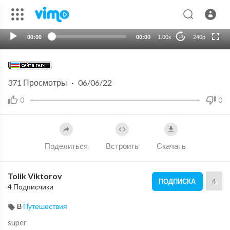
HD
auto
00:00
00:00
1.00x
240p
10
UAE
371
Просмотры
·
06/06/22
0
0
Поделиться
Встроить
Скачать
Tolik Viktorov
4
ПОДПИСКА
4 Подписчики
В
Путешествия
super