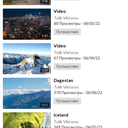
5:06
⁣Video
Tolik Viktorov
60 Просмотры
·
06/03/22
Путешествия
5:42
⁣Video
Tolik Viktorov
67 Просмотры
·
06/04/22
Путешествия
5:27
⁣Dagestan
Tolik Viktorov
370 Просмотры
·
06/06/22
Путешествия
0:11
⁣Iceland
Tolik Viktorov
349 Просмотры
·
06/05/22