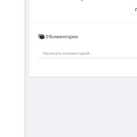
•Razrixlitel 1 qoshiq
•Shakar 100 gr
•Vanilin 1 qoshiq
Tvorogli nachinka uchun:
0 Комментарии
•Tvorog 200 gr
•2 dona tuxum