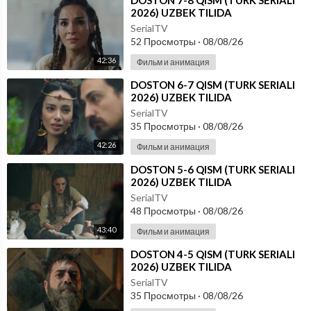
⁣DOSTON 7-8 QISM (TURK SERIALI
2026) UZBEK TILIDA
SerialTV
52 Просмотры
·
08/08/26
42:36
Фильм и анимация
⁣DOSTON 6-7 QISM (TURK SERIALI
2026) UZBEK TILIDA
SerialTV
35 Просмотры
·
08/08/26
42:26
Фильм и анимация
⁣DOSTON 5-6 QISM (TURK SERIALI
2026) UZBEK TILIDA
SerialTV
48 Просмотры
·
08/08/26
43:40
Фильм и анимация
⁣DOSTON 4-5 QISM (TURK SERIALI
2026) UZBEK TILIDA
SerialTV
35 Просмотры
·
08/08/26