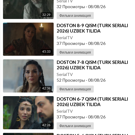
SerialTV
32 Просмотры
·
08/08/26
32:29
Фильм и анимация
⁣DOSTON 8-9 QISM (TURK SERIALI
2026) UZBEK TILIDA
SerialTV
37 Просмотры
·
08/08/26
45:33
Фильм и анимация
⁣DOSTON 7-8 QISM (TURK SERIALI
2026) UZBEK TILIDA
SerialTV
52 Просмотры
·
08/08/26
42:36
Фильм и анимация
⁣DOSTON 6-7 QISM (TURK SERIALI
2026) UZBEK TILIDA
SerialTV
37 Просмотры
·
08/08/26
42:26
Фильм и анимация