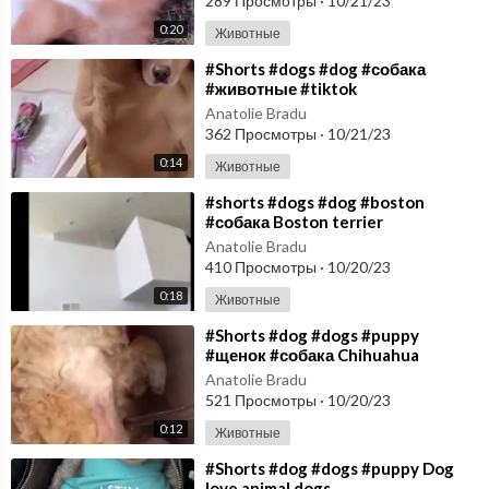
289 Просмотры
·
10/21/23
0:20
Животные
⁣#Shorts #dogs #dog #собака
#животные #tiktok
Anatolie Bradu
362 Просмотры
·
10/21/23
0:14
Животные
⁣#shorts #dogs #dog #boston
#собака Boston terrier
Anatolie Bradu
410 Просмотры
·
10/20/23
0:18
Животные
⁣#Shorts #dog #dogs #puppy
#щенок #собака Chihuahua
Anatolie Bradu
521 Просмотры
·
10/20/23
0:12
Животные
⁣#Shorts #dog #dogs #puppy Dog
love animal dogs