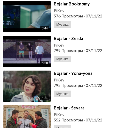
⁣Bojalar Booknomy
PiKey
576 Просмотры
·
07/11/22
Музыка
3:44
⁣Bojalar - Zerda
PiKey
799 Просмотры
·
07/11/22
Музыка
6:38
⁣Bojalar - Yona-yona
PiKey
795 Просмотры
·
07/11/22
Музыка
4:21
⁣Bojalar - Sevara
PiKey
552 Просмотры
·
07/11/22