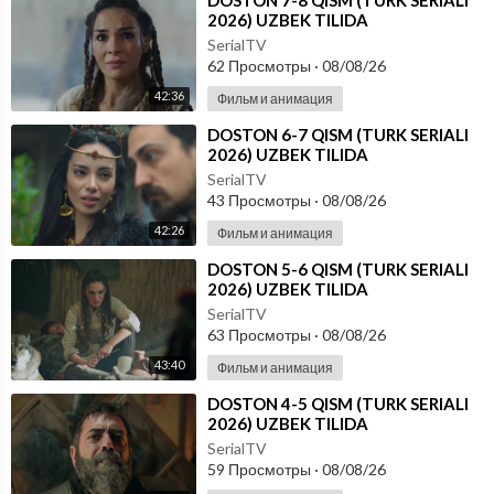
⁣DOSTON 7-8 QISM (TURK SERIALI
2026) UZBEK TILIDA
SerialTV
62 Просмотры
·
08/08/26
42:36
Фильм и анимация
⁣DOSTON 6-7 QISM (TURK SERIALI
2026) UZBEK TILIDA
SerialTV
43 Просмотры
·
08/08/26
42:26
Фильм и анимация
⁣DOSTON 5-6 QISM (TURK SERIALI
2026) UZBEK TILIDA
SerialTV
63 Просмотры
·
08/08/26
43:40
Фильм и анимация
⁣DOSTON 4-5 QISM (TURK SERIALI
2026) UZBEK TILIDA
SerialTV
59 Просмотры
·
08/08/26