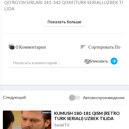
⁣QO'RG'ON SIRLARI 341-342 QISM (TURK SERIAL) UZBEK TI
LIDA
Показать больше
0 Комментарии
Сортировать По
sort
Публиковать
Следующий
Автовоспроизведение
⁣KUMUSH 180-181 QISM (RETRO
TURK SERIALI) UZBEK TILIDA
SerialTV