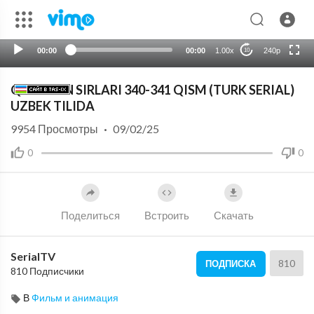
HD
auto
00:00
00:00
1.00x
240p
10
QO'RG'ON SIRLARI 340-341 QISM (TURK SERIAL)
UZBEK TILIDA
9954
Просмотры
·
09/02/25
0
0
Поделиться
Встроить
Скачать
SerialTV
810
ПОДПИСКА
810 Подписчики
В
Фильм и анимация