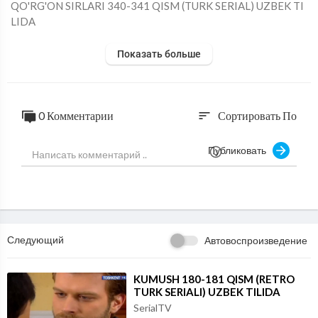
⁣QO'RG'ON SIRLARI 340-341 QISM (TURK SERIAL) UZBEK TI
LIDA
Показать больше
0 Комментарии
Сортировать По
sort
Публиковать
Следующий
Автовоспроизведение
⁣KUMUSH 180-181 QISM (RETRO
TURK SERIALI) UZBEK TILIDA
SerialTV