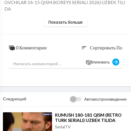
⁣OVCHILAR 14-15 QISM (KOREYS SERIALI 2026) UZBEK TILI
DA
Показать больше
0 Комментарии
Сортировать По
sort
Публиковать
Следующий
Автовоспроизведение
⁣KUMUSH 180-181 QISM (RETRO
TURK SERIALI) UZBEK TILIDA
SerialTV