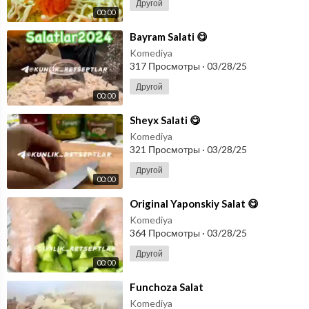
Другой
00:00
⁣Bayram Salati 😋
Komediya
317 Просмотры
·
03/28/25
Другой
00:00
⁣Sheyx Salati 😋
Komediya
321 Просмотры
·
03/28/25
Другой
00:00
⁣Original Yaponskiy Salat 😋
Komediya
364 Просмотры
·
03/28/25
Другой
00:00
⁣Funchoza Salat
Komediya