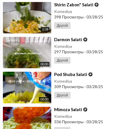
⁣Shirin Zabon" Salati 😋
Komediya
398 Просмотры
·
03/28/25
Другой
0:28
⁣Darmon Salati 😋
Komediya
297 Просмотры
·
03/28/25
Другой
00:00
⁣Pod Shuba Salati 😋
Komediya
309 Просмотры
·
03/28/25
Другой
00:00
⁣Mimoza Salati 😋
Komediya
336 Просмотры
·
03/28/25