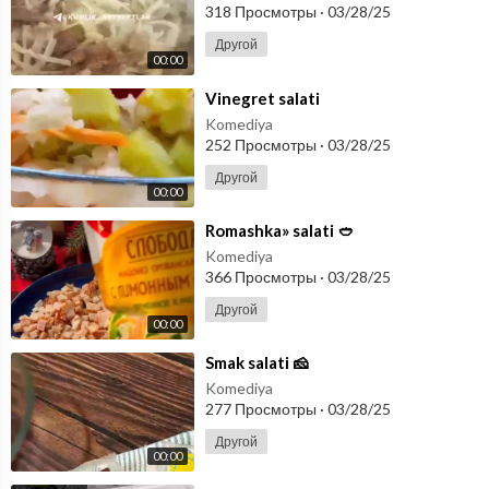
318 Просмотры
·
03/28/25
Другой
00:00
⁣Vinegret salati
Komediya
252 Просмотры
·
03/28/25
Другой
00:00
⁣Romashka» salati 🥙
Komediya
366 Просмотры
·
03/28/25
Другой
00:00
⁣Smak salati 🧀
Komediya
277 Просмотры
·
03/28/25
Другой
00:00