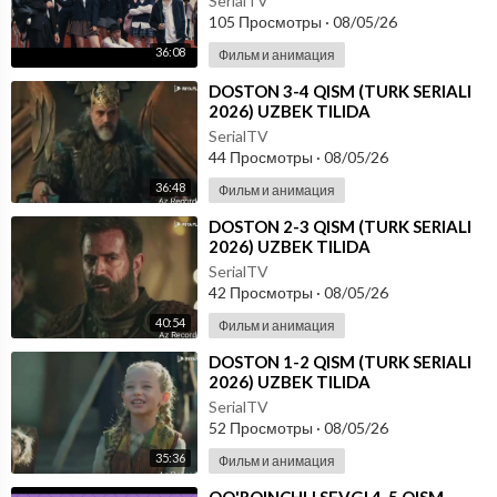
SerialTV
105 Просмотры
·
08/05/26
36:08
Фильм и анимация
⁣DOSTON 3-4 QISM (TURK SERIALI
2026) UZBEK TILIDA
SerialTV
44 Просмотры
·
08/05/26
36:48
Фильм и анимация
⁣DOSTON 2-3 QISM (TURK SERIALI
2026) UZBEK TILIDA
SerialTV
42 Просмотры
·
08/05/26
40:54
Фильм и анимация
⁣DOSTON 1-2 QISM (TURK SERIALI
2026) UZBEK TILIDA
SerialTV
52 Просмотры
·
08/05/26
35:36
Фильм и анимация