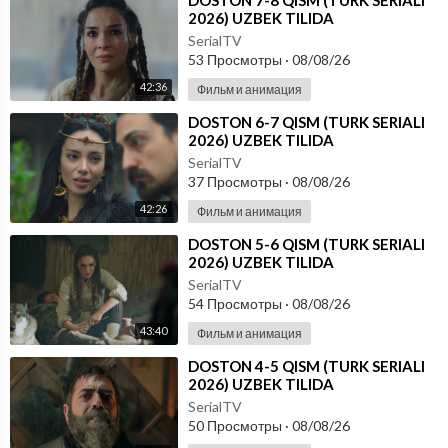
⁣DOSTON 7-8 QISM (TURK SERIALI
2026) UZBEK TILIDA
SerialTV
53 Просмотры
·
08/08/26
42:36
Фильм и анимация
⁣DOSTON 6-7 QISM (TURK SERIALI
2026) UZBEK TILIDA
SerialTV
37 Просмотры
·
08/08/26
42:26
Фильм и анимация
⁣DOSTON 5-6 QISM (TURK SERIALI
2026) UZBEK TILIDA
SerialTV
54 Просмотры
·
08/08/26
43:40
Фильм и анимация
⁣DOSTON 4-5 QISM (TURK SERIALI
2026) UZBEK TILIDA
SerialTV
50 Просмотры
·
08/08/26