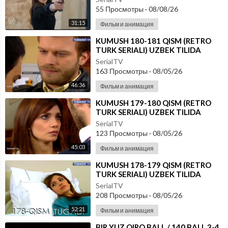
55 Просмотры
·
08/08/26
31:15
Фильм и анимация
⁣KUMUSH 180-181 QISM (RETRO
TURK SERIALI) UZBEK TILIDA
SerialTV
163 Просмотры
·
08/05/26
46:36
Фильм и анимация
⁣KUMUSH 179-180 QISM (RETRO
TURK SERIALI) UZBEK TILIDA
SerialTV
123 Просмотры
·
08/05/26
45:03
Фильм и анимация
⁣KUMUSH 178-179 QISM (RETRO
TURK SERIALI) UZBEK TILIDA
SerialTV
208 Просмотры
·
08/05/26
52:21
Фильм и анимация
⁣⁣BIR YUZ QIRQ BALL / 140 BALL 3-4