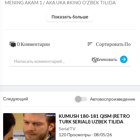
⁣MENING AKAM 1 / AKA UKA #KINO O'ZBEK TILIDA
Показать больше
0 Комментарии
Сортировать По
sort
Публиковать
Следующий
Автовоспроизведение
⁣KUMUSH 180-181 QISM (RETRO
TURK SERIALI) UZBEK TILIDA
SerialTV
120 Просмотры
·
08/05/26