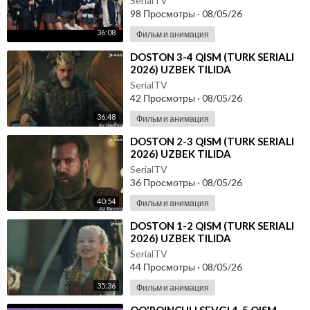
SerialTV
98 Просмотры
·
08/05/26
36:08
Фильм и анимация
⁣DOSTON 3-4 QISM (TURK SERIALI
2026) UZBEK TILIDA
SerialTV
42 Просмотры
·
08/05/26
36:48
Фильм и анимация
⁣DOSTON 2-3 QISM (TURK SERIALI
2026) UZBEK TILIDA
SerialTV
36 Просмотры
·
08/05/26
40:54
Фильм и анимация
⁣DOSTON 1-2 QISM (TURK SERIALI
2026) UZBEK TILIDA
SerialTV
44 Просмотры
·
08/05/26
35:36
Фильм и анимация