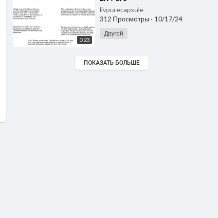
livpurecapsule
312 Просмотры
·
10/17/24
Другой
0:23
ПОКАЗАТЬ БОЛЬШЕ