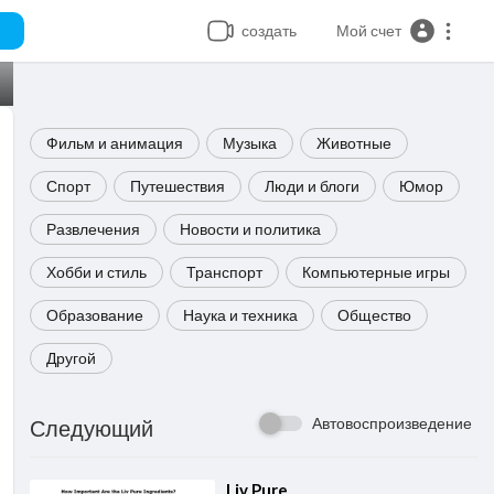
создать
Мой счет
Фильм и анимация
Музыка
Животные
Спорт
Путешествия
Люди и блоги
Юмор
Развлечения
Новости и политика
Хобби и стиль
Транспорт
Компьютерные игры
Образование
Наука и техника
Общество
Другой
Автовоспроизведение
Следующий
⁣Liv Pure