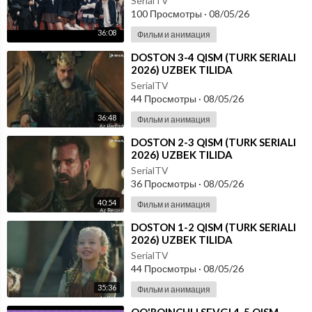
SerialTV
100 Просмотры
·
08/05/26
36:08
Фильм и анимация
⁣DOSTON 3-4 QISM (TURK SERIALI
2026) UZBEK TILIDA
SerialTV
44 Просмотры
·
08/05/26
36:48
Фильм и анимация
⁣DOSTON 2-3 QISM (TURK SERIALI
2026) UZBEK TILIDA
SerialTV
36 Просмотры
·
08/05/26
40:54
Фильм и анимация
⁣DOSTON 1-2 QISM (TURK SERIALI
2026) UZBEK TILIDA
SerialTV
44 Просмотры
·
08/05/26
35:36
Фильм и анимация