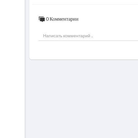
0 Комментарии