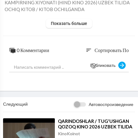
⁣KAMPIRNING XIYONATI (HIND KINO 2026) UZBEK TILIDA
OCHIQ KITOB / KITOB OCHILGANDA
Показать больше
0 Комментарии
Сортировать По
sort
Публиковать
Следующий
Автовоспроизведение
⁣QARINDOSHLAR / TUG'USHGAN
QOZOQ KINO 2026 UZBEK TILIDA
KinoKoinot