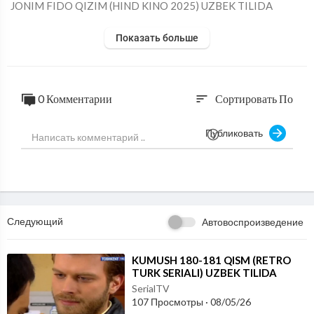
⁣JONIM FIDO QIZIM (HIND KINO 2025) UZBEK TILIDA
Показать больше
0 Комментарии
Сортировать По
sort
Публиковать
Следующий
Автовоспроизведение
⁣KUMUSH 180-181 QISM (RETRO
TURK SERIALI) UZBEK TILIDA
SerialTV
107 Просмотры
·
08/05/26