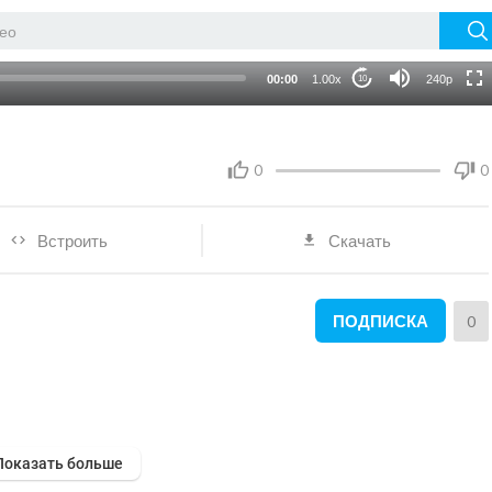
auto
00:00
1.00x
240p
10
0
0
Встроить
Скачать
ПОДПИСКА
0
Показать больше