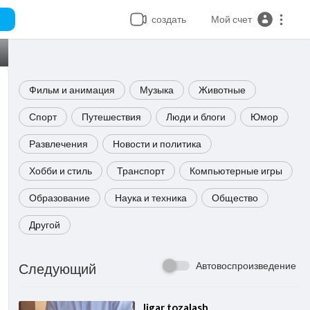
создать
Мой счет
Фильм и анимация
Музыка
Животные
Спорт
Путешествия
Люди и блоги
Юмор
Развлечения
Новости и политика
Хобби и стиль
Транспорт
Компьютерные игры
Образование
Наука и техника
Общество
Другой
Автовоспроизведение
Следующий
⁣Jigar tozalash