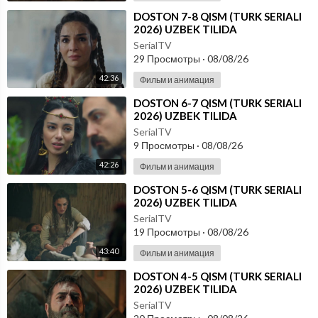
⁣DOSTON 7-8 QISM (TURK SERIALI
2026) UZBEK TILIDA
SerialTV
29 Просмотры
·
08/08/26
42:36
Фильм и анимация
⁣DOSTON 6-7 QISM (TURK SERIALI
2026) UZBEK TILIDA
SerialTV
9 Просмотры
·
08/08/26
42:26
Фильм и анимация
⁣DOSTON 5-6 QISM (TURK SERIALI
2026) UZBEK TILIDA
SerialTV
19 Просмотры
·
08/08/26
43:40
Фильм и анимация
⁣DOSTON 4-5 QISM (TURK SERIALI
2026) UZBEK TILIDA
SerialTV