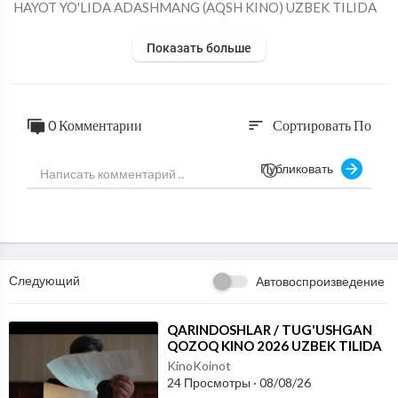
⁣HAYOT YO'LIDA ADASHMANG (AQSH KINO) UZBEK TILIDA
Показать больше
0 Комментарии
Сортировать По
sort
Публиковать
Следующий
Автовоспроизведение
⁣QARINDOSHLAR / TUG'USHGAN
QOZOQ KINO 2026 UZBEK TILIDA
KinoKoinot
24 Просмотры
·
08/08/26