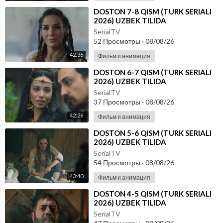
⁣DOSTON 7-8 QISM (TURK SERIALI
2026) UZBEK TILIDA
SerialTV
52 Просмотры
·
08/08/26
42:36
Фильм и анимация
⁣DOSTON 6-7 QISM (TURK SERIALI
2026) UZBEK TILIDA
SerialTV
37 Просмотры
·
08/08/26
42:26
Фильм и анимация
⁣DOSTON 5-6 QISM (TURK SERIALI
2026) UZBEK TILIDA
SerialTV
54 Просмотры
·
08/08/26
43:40
Фильм и анимация
⁣DOSTON 4-5 QISM (TURK SERIALI
2026) UZBEK TILIDA
SerialTV