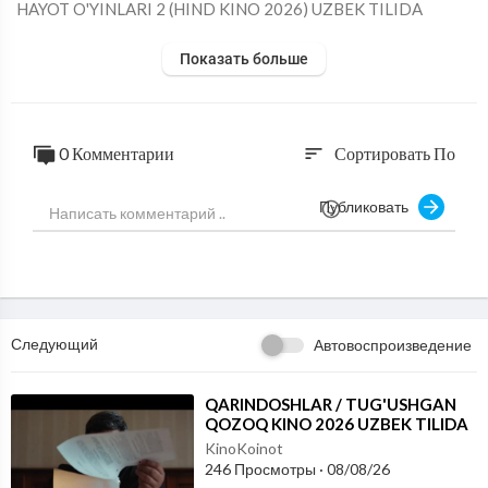
⁣HAYOT O'YINLARI 2 (HIND KINO 2026) UZBEK TILIDA
Показать больше
0 Комментарии
Сортировать По
sort
Публиковать
Следующий
Автовоспроизведение
⁣QARINDOSHLAR / TUG'USHGAN
QOZOQ KINO 2026 UZBEK TILIDA
KinoKoinot
246 Просмотры
·
08/08/26