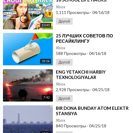
Xbox
1,111 Просмотры
·
04/16/18
Другой
10:45
⁣25 ЛУЧШИХ СОВЕТОВ ПО
РЕСАЙКЛИНГУ
Xbox
588 Просмотры
·
04/16/18
28:06
Другой
⁣ENG YETAKCHI HARBIY
TEXNOLOGIYALAR
Xbox
2,928 Просмотры
·
04/25/18
7:42
Другой
⁣BIR DONA BUNDAY ATOM ELEKTR
STANSIYA
Xbox
840 Просмотры
·
04/25/18