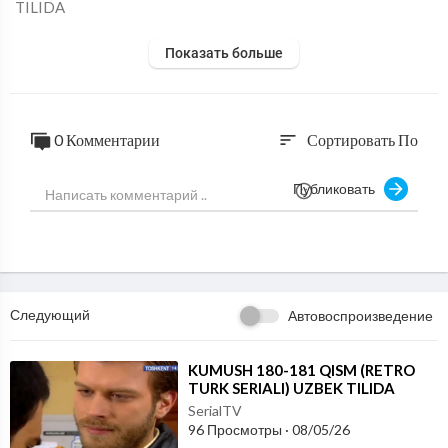
TILIDA
Показать больше
0 Комментарии
Сортировать По
sort
Публиковать
Следующий
Автовоспроизведение
⁣KUMUSH 180-181 QISM (RETRO
TURK SERIALI) UZBEK TILIDA
SerialTV
96 Просмотры
·
08/05/26