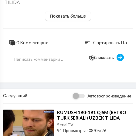
TILIDA
Показать больше
0 Комментарии
Сортировать По
sort
Публиковать
Следующий
Автовоспроизведение
⁣KUMUSH 180-181 QISM (RETRO
TURK SERIALI) UZBEK TILIDA
SerialTV
94 Просмотры
·
08/05/26