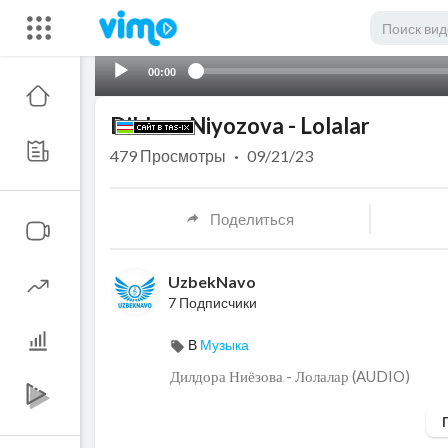
00:00
Dildora Niyozova - Lolalar
479
Просмотры
·
09/21/23
Поделиться
UzbekNavo
7 Подписчики
В
Музыка
⁣Дилдора Ниёзова - Лолалар (AUDIO)