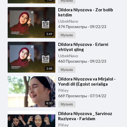
Музыка
⁣Dildora Niyozova - Zor bolib
ketdim
UzbekNavo
474 Просмотры
·
09/22/23
3:49
Музыка
⁣Dildora Niyozova - Erlarni
ehtiyot qling
UzbekNavo
460 Просмотры
·
09/22/23
3:48
Музыка
⁣Dildora Niyozova va Mirjalol -
Yondi dil (Egoist serialiga
soundtrack)
PiKey
669 Просмотры
·
07/14/22
4:00
Музыка
⁣Dildora Niyozova _ Sarvinoz
Ruziyeva - Faridam
PiKey