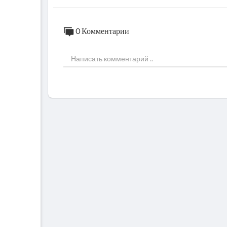
0 Комментарии