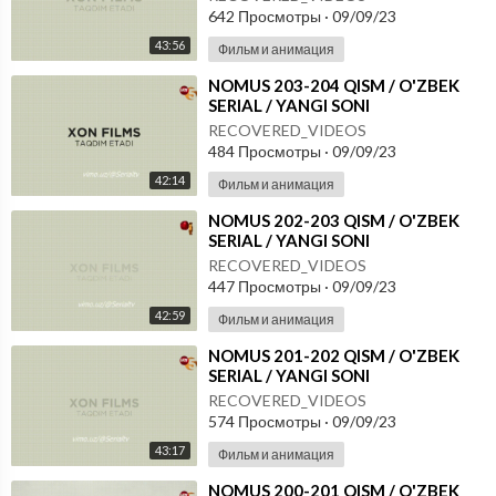
642 Просмотры
·
09/09/23
43:56
Фильм и анимация
⁣NOMUS 203-204 QISM / O'ZBEK
SERIAL / YANGI SONI
RECOVERED_VIDEOS
484 Просмотры
·
09/09/23
42:14
Фильм и анимация
⁣NOMUS 202-203 QISM / O'ZBEK
SERIAL / YANGI SONI
RECOVERED_VIDEOS
447 Просмотры
·
09/09/23
42:59
Фильм и анимация
⁣NOMUS 201-202 QISM / O'ZBEK
SERIAL / YANGI SONI
RECOVERED_VIDEOS
574 Просмотры
·
09/09/23
43:17
Фильм и анимация
⁣NOMUS 200-201 QISM / O'ZBEK