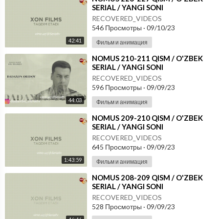
SERIAL / YANGI SONI
RECOVERED_VIDEOS
546 Просмотры
·
09/10/23
42:41
Фильм и анимация
⁣NOMUS 210-211 QISM / O'ZBEK
SERIAL / YANGI SONI
RECOVERED_VIDEOS
596 Просмотры
·
09/09/23
44:03
Фильм и анимация
⁣NOMUS 209-210 QISM / O'ZBEK
SERIAL / YANGI SONI
RECOVERED_VIDEOS
645 Просмотры
·
09/09/23
1:43:59
Фильм и анимация
⁣NOMUS 208-209 QISM / O'ZBEK
SERIAL / YANGI SONI
RECOVERED_VIDEOS
528 Просмотры
·
09/09/23