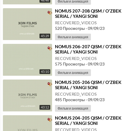
46:46
Фильм и анимация
⁣NOMUS 207-208 QISM / O'ZBEK
SERIAL / YANGI SONI
RECOVERED_VIDEOS
520 Просмотры
·
09/09/23
45:29
Фильм и анимация
⁣NOMUS 206-207 QISM / O'ZBEK
SERIAL / YANGI SONI
RECOVERED_VIDEOS
575 Просмотры
·
09/09/23
45:10
Фильм и анимация
⁣NOMUS 205-206 QISM / O'ZBEK
SERIAL / YANGI SONI
RECOVERED_VIDEOS
485 Просмотры
·
09/09/23
43:12
Фильм и анимация
⁣NOMUS 204-205 QISM / O'ZBEK
SERIAL / YANGI SONI
RECOVERED_VIDEOS