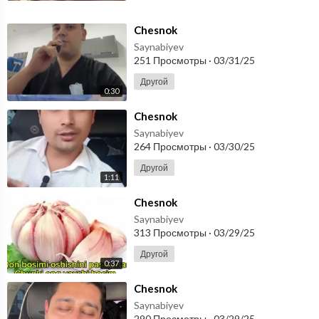
⁣Chesnok
Saynabiyev
251 Просмотры
·
03/31/25
Другой
0:30
⁣Chesnok
Saynabiyev
264 Просмотры
·
03/30/25
Другой
1:11
⁣Chesnok
Saynabiyev
313 Просмотры
·
03/29/25
Другой
0:37
⁣Chesnok
Saynabiyev
290 Просмотры
·
03/29/25