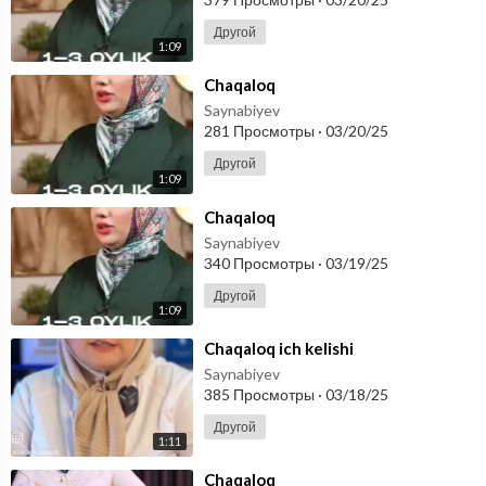
Другой
1:09
⁣Chaqaloq
Saynabiyev
281 Просмотры
·
03/20/25
Другой
1:09
⁣Chaqaloq
Saynabiyev
340 Просмотры
·
03/19/25
Другой
1:09
⁣Chaqaloq ich kelishi
Saynabiyev
385 Просмотры
·
03/18/25
Другой
1:11
⁣Chaqaloq