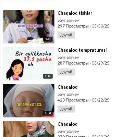
⁣Chaqaloq tishlari
Saynabiyev
297 Просмотры
·
03/30/25
Другой
0:45
⁣Chaqaloq tempraturasi
Saynabiyev
287 Просмотры
·
03/29/25
Другой
1:18
⁣Chaqaloq
Saynabiyev
423 Просмотры
·
03/22/25
Другой
1:04
⁣Chaqaloq
Saynabiyev
379 Просмотры
·
03/20/25