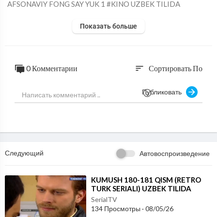
⁣AFSONAVIY FONG SAY YUK 1 #KINO UZBEK TILIDA
Показать больше
0 Комментарии
Сортировать По
sort
Публиковать
Следующий
Автовоспроизведение
⁣KUMUSH 180-181 QISM (RETRO
TURK SERIALI) UZBEK TILIDA
SerialTV
134 Просмотры
·
08/05/26