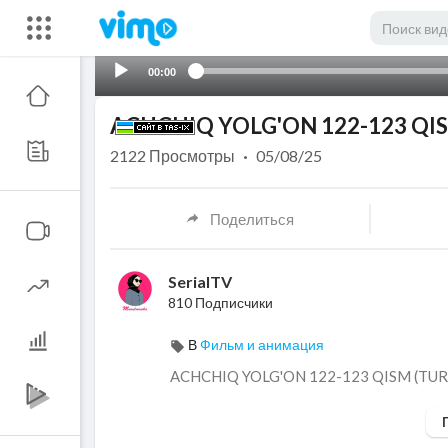
00:00
ACHCHIQ YOLG'ON 122-123 QIS
2122
Просмотры
·
05/08/25
Поделиться
SerialTV
810 Подписчики
В
Фильм и анимация
⁣ACHCHIQ YOLG'ON 122-123 QISM (TUR