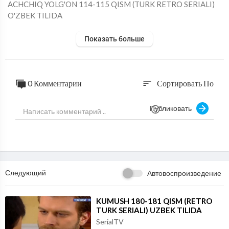
⁣ACHCHIQ YOLG'ON 114-115 QISM (TURK RETRO SERIALI)
O'ZBEK TILIDA
Показать больше
0 Комментарии
Сортировать По
sort
Публиковать
Следующий
Автовоспроизведение
⁣KUMUSH 180-181 QISM (RETRO
TURK SERIALI) UZBEK TILIDA
SerialTV