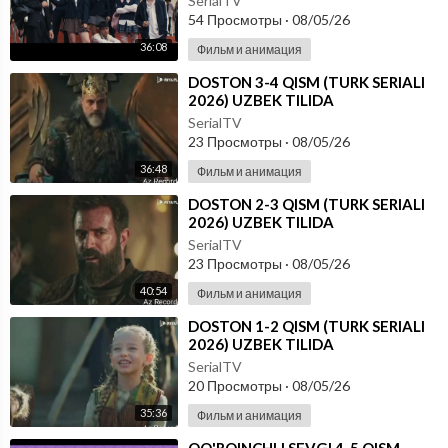
SerialTV
54 Просмотры
·
08/05/26
36:08
Фильм и анимация
⁣DOSTON 3-4 QISM (TURK SERIALI
2026) UZBEK TILIDA
SerialTV
23 Просмотры
·
08/05/26
36:48
Фильм и анимация
⁣DOSTON 2-3 QISM (TURK SERIALI
2026) UZBEK TILIDA
SerialTV
23 Просмотры
·
08/05/26
40:54
Фильм и анимация
⁣DOSTON 1-2 QISM (TURK SERIALI
2026) UZBEK TILIDA
SerialTV
20 Просмотры
·
08/05/26
35:36
Фильм и анимация