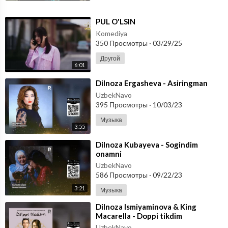
⁣PUL O'LSIN
Komediya
350 Просмотры
·
03/29/25
Другой
6:01
⁣Dilnoza Ergasheva - Asiringman
UzbekNavo
395 Просмотры
·
10/03/23
Музыка
3:55
⁣Dilnoza Kubayeva - Sogindim
onamni
UzbekNavo
586 Просмотры
·
09/22/23
3:21
Музыка
⁣Dilnoza Ismiyaminova & King
Macarella - Doppi tikdim
UzbekNavo