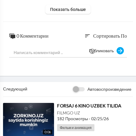
Показать больше
0 Комментарии
Сортировать По
sort
Публиковать
Следующий
Автовоспроизведение
⁣FORSAJ 6 KINO UZBEK TILIDA
FILMGO UZ
182 Просмотры
·
02/25/26
Фильм и анимация
0:06