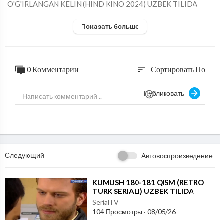
⁣O'G'IRLANGAN KELIN (HIND KINO 2024) UZBEK TILIDA
Показать больше
0 Комментарии
Сортировать По
sort
Публиковать
Следующий
Автовоспроизведение
⁣KUMUSH 180-181 QISM (RETRO
TURK SERIALI) UZBEK TILIDA
SerialTV
104 Просмотры
·
08/05/26