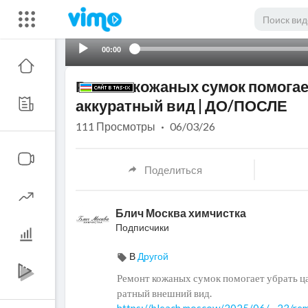
00:00
Ремонт кожаных сумок помогае
аккуратный вид | ДО/ПОСЛЕ
111
Просмотры
·
06/03/26
Поделиться
Блич Москва химчистка
Подписчики
В
Другой
⁣Ремонт кожаных сумок помогает убрать ц
ратный внешний вид.